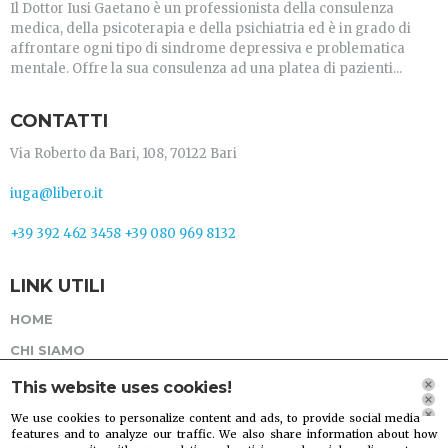
Il Dottor Iusi Gaetano è un professionista della consulenza
medica, della psicoterapia e della psichiatria ed è in grado di
affrontare ogni tipo di sindrome depressiva e problematica
mentale. Offre la sua consulenza ad una platea di pazienti...
CONTATTI
Via Roberto da Bari, 108, 70122 Bari
iuga@libero.it
+39 392 462 3458
+39 080 969 8132
LINK UTILI
HOME
CHI SIAMO
SERVIZI
This website uses cookies!
GALLERIA
We use cookies to personalize content and ads, to provide social media
features and to analyze our traffic. We also share information about how
CONTATTI