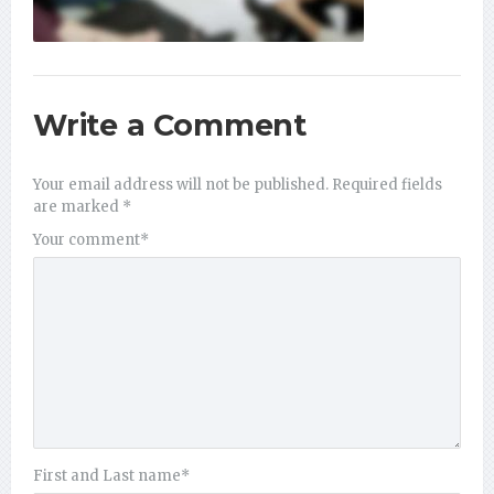
Write a Comment
Your email address will not be published.
Required fields
are marked
*
Your comment
*
First and Last name
*