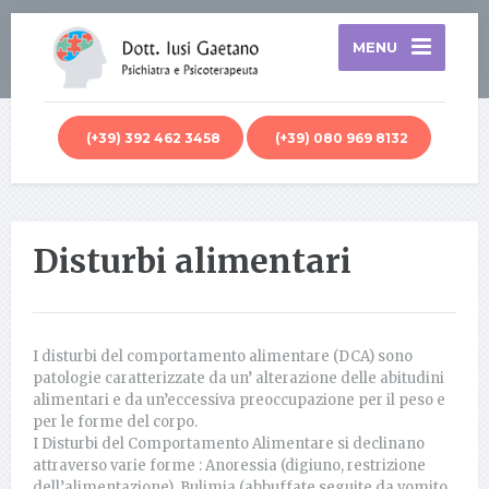
MENU
(+39) 392 462 3458
(+39) 080 969 8132
Disturbi alimentari
I disturbi del comportamento alimentare (DCA) sono
patologie caratterizzate da un’ alterazione delle abitudini
alimentari e da un’eccessiva preoccupazione per il peso e
per le forme del corpo.
I Disturbi del Comportamento Alimentare si declinano
attraverso varie forme : Anoressia (digiuno, restrizione
dell’alimentazione), Bulimia (abbuffate seguite da vomito