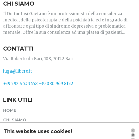
CHI SIAMO
Il Dottor Iusi Gaetano è un professionista della consulenza
medica, della psicoterapia e della psichiatria ed è in grado di
affrontare ogni tipo di sindrome depressiva e problematica
mentale. Offre la sua consulenza ad una platea di pazienti...
CONTATTI
Via Roberto da Bari, 108, 70122 Bari
iuga@libero.it
+39 392 462 3458
+39 080 969 8132
LINK UTILI
HOME
CHI SIAMO
SERVIZI
This website uses cookies!
GALLERIA