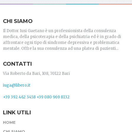
CHI SIAMO
Il Dottor Iusi Gaetano è un professionista della consulenza
medica, della psicoterapia e della psichiatria ed è in grado di
affrontare ogni tipo di sindrome depressiva e problematica
mentale. Offre la sua consulenza ad una platea di pazienti...
CONTATTI
Via Roberto da Bari, 108, 70122 Bari
iuga@libero.it
+39 392 462 3458
+39 080 969 8132
LINK UTILI
HOME
CHI SIAMO