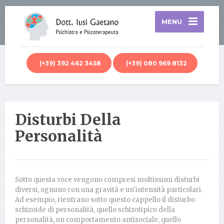
MENU
(+39) 392 462 3458
(+39) 080 969 8132
Disturbi Della
Personalità
Sotto questa voce vengono compresi moltissimi disturbi
diversi, ognuno con una gravità e un'intensità particolari.
Ad esempio, rientrano sotto questo cappello il disturbo
schizoide di personalità, quello schizotipico della
personalità, un comportamento antisociale, quello