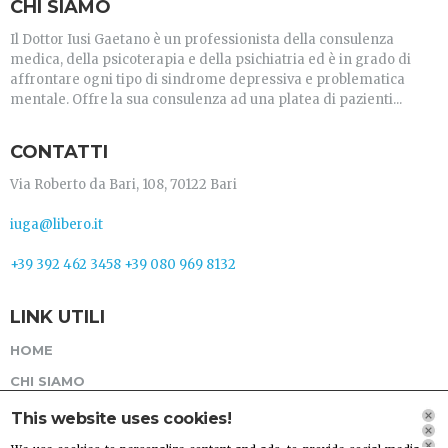
CHI SIAMO
Il Dottor Iusi Gaetano è un professionista della consulenza
medica, della psicoterapia e della psichiatria ed è in grado di
affrontare ogni tipo di sindrome depressiva e problematica
mentale. Offre la sua consulenza ad una platea di pazienti...
CONTATTI
Via Roberto da Bari, 108, 70122 Bari
iuga@libero.it
+39 392 462 3458
+39 080 969 8132
LINK UTILI
HOME
CHI SIAMO
SERVIZI
This website uses cookies!
GALLERIA